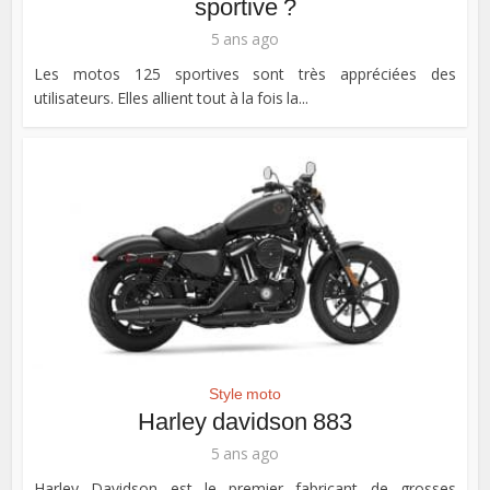
sportive ?
5 ans ago
Les motos 125 sportives sont très appréciées des
utilisateurs. Elles allient tout à la fois la...
Style moto
Harley davidson 883
5 ans ago
Harley Davidson est le premier fabricant de grosses