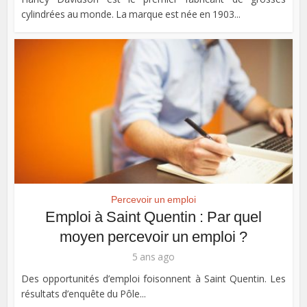
cylindrées au monde. La marque est née en 1903...
Percevoir un emploi
Emploi à Saint Quentin : Par quel
moyen percevoir un emploi ?
5 ans ago
Des opportunités d’emploi foisonnent à Saint Quentin. Les
résultats d’enquête du Pôle...