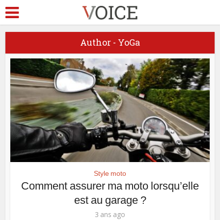
Author - YoGa
Style moto
Comment assurer ma moto lorsqu’elle
est au garage ?
3 ans ago