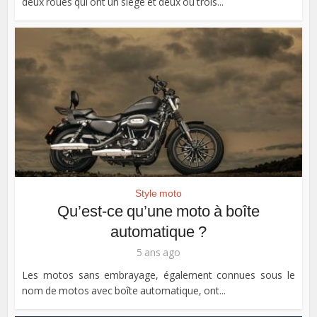
deux roues qui ont un siège et deux ou trois...
Style moto
Qu’est-ce qu’une moto à boîte
automatique ?
5 ans ago
Les motos sans embrayage, également connues sous le
nom de motos avec boîte automatique, ont...