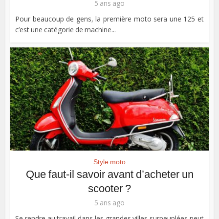
5 ans ago
Pour beaucoup de gens, la première moto sera une 125 et
c’est une catégorie de machine...
Style moto
Que faut-il savoir avant d’acheter un
scooter ?
5 ans ago
Se rendre au travail dans les grandes villes surpeuplées peut