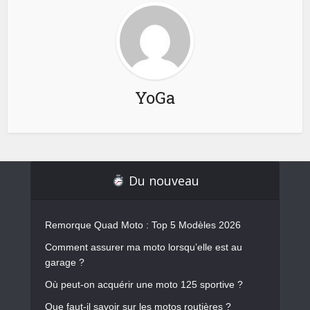
YoGa
Du nouveau
Remorque Quad Moto : Top 5 Modèles 2026
Comment assurer ma moto lorsqu’elle est au
garage ?
Où peut-on acquérir une moto 125 sportive ?
Que faut-il savoir sur les motos routières ?